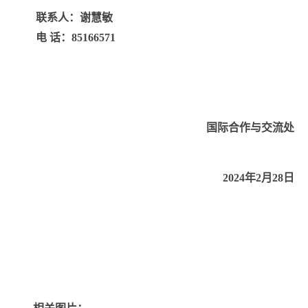
联系人：谢慧敏
电 话：
85166571
国际合作与交流处
2024
年
2
月
28
日