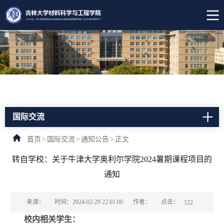
国际交流
首页
>
国际交流
>
通知公告
>
正文
转自学校：关于牛津大学奥利尔学院2024暑期课程项目的
通知
点击：
来源：
时间：2024-02-29 22:01:00
作者：
122
校内相关学生：