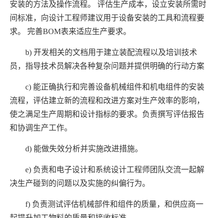
安装的方法及操作流程。 评估生产成本，设立安装所需时
间标准，向设计工程师建议用于设备安装的工具和流程要
求。 完善BOM表来适应生产要求。
b) 开发相关的文档用于建立装配流程以及培训技术
员，指导技术员解决各种复杂问题并提供明确的行动方案
c) 能正确执行和完善设备机械组件和机电组件的安装
流程，评估建立新的流程和改进方案对生产效率的影响，
使之满足生产周期和设计指标的要求。负责撰写评估报告
和协调生产工作。
d) 能做失效分析并实施改进措施。
e) 负责和电子设计和系统设计工程师团队交流一起解
决生产碰到的问题以及实施的纠偏行为。
f) 负责测试评估机械部件和组件的质量，和供应商一
起提升加工物料的质量和接收标准