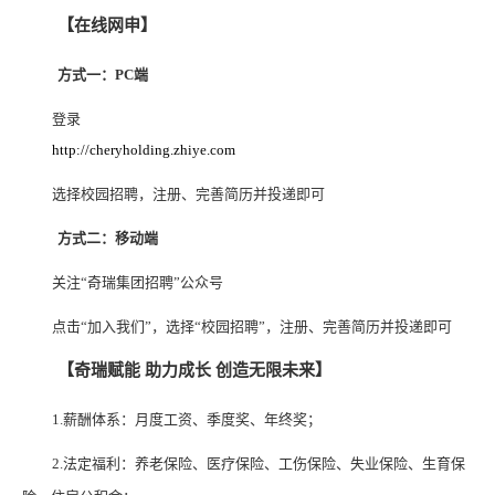
【在线网申】
方式一：PC端
登录
http://cheryholding.zhiye.com
选择校园招聘，注册、完善简历并投递即可
方式二：移动端
关注“奇瑞集团招聘”公众号
点击“加入我们”，选择“校园招聘”，注册、完善简历并投递即可
【奇瑞赋能 助力成长 创造无限未来】
1.
薪酬体系：月度工资、季度奖、年终奖；
2.
法定福利：养老保险、医疗保险、工伤保险、失业保险、生育保