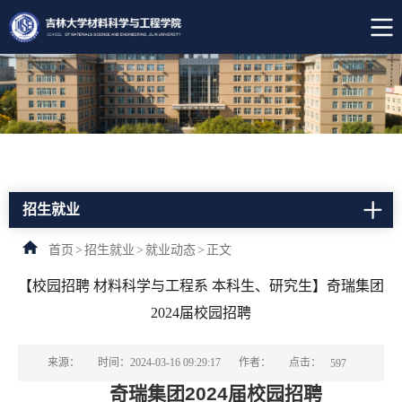
招生就业
首页
>
招生就业
>
就业动态
>
正文
【校园招聘 材料科学与工程系 本科生、研究生】奇瑞集团
2024届校园招聘
点击：
来源：
时间：2024-03-16 09:29:17
作者：
597
奇瑞集团2024届校园招聘