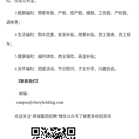
险、住房公积金；
3.
假期福利：带薪年假、产假、陪产假、婚假、工伤假、产检假、
调休等；
4.
生活福利：购车优惠、安家补贴、用餐补贴、员工宿舍、员工班
车；
5.
健康福利：福利体检、商业保险、高温补贴；
6.
关怀福利：团建活动、节日慰问、子女升学、兴趣协会。
【联系我们】
邮箱：
campus@cheryholding.com
欢迎关注“奇瑞集团招聘”微信公众号了解更多校招资讯