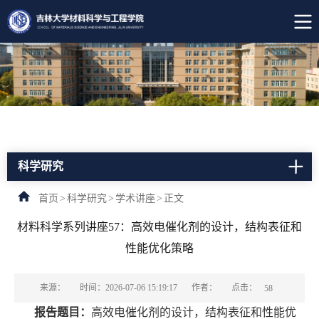
科学研究
首页
>
科学研究
>
学术讲座
>
正文
材料科学系列讲座57：高效电催化剂的设计，结构表征和
性能优化策略
点击：
来源：
时间：2026-07-06 15:19:17
作者：
58
报告题目：
高效电催化剂的设计，结构表征和性能优