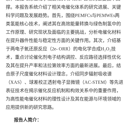
撑。本报告系统介绍了相关电催化体系的研究进展、关键
科学问题及发展趋势。首先，围绕PEMFCs与PEMWEs两
类氢能核心技术，阐述其在高效能量转换与绿色制氢中的
工作原理、研究现状及面临的主要挑战，分析电催化材料
在提升器件性能与稳定性方面的关键作用。其次，介绍基
于两电子氧还原反应（2e- ORR）的电化学合成H₂O₂技
术，重点讨论催化剂电子结构调控、反应路径选择性优化
及其在提升产率和法拉第效率方面的最新进展。最后，结
合原子尺度催化材料设计理念，介绍同步辐射吸收谱
（XAS）、球差校正透射电子显微镜（AC-STEM）等先进
表征技术在揭示催化反应机制和构效关系中的重要作用，
为高性能电催化材料的理性设计及其在能源与环境领域的
应用提供新的研究思路。
报告人简介：