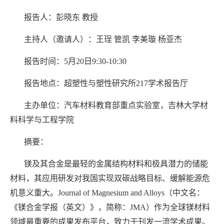
报告人：彭晓东 教授
主持人（邀请人）：王珵 管凯 李美璇 杨亚杰
报告时间：5月20日9:30-10:30
报告地点：超塑性与塑性研究所217学术报告厅
主办单位：汽车材料教育部重点实验室，吉林大学材
料科学与工程学院
摘要：
镁及其合金是最轻的金属结构材料和极具潜力的储能
材料，其应用研发对我国实现双碳战略目标、缓解能源危
机意义重大。Journal of Magnesium and Alloys（中文名：
《镁合金学报（英文）》，简称：JMA）作为全球镁材料
领域最重要的成果发布平台，致力于刊发一流学术成果。