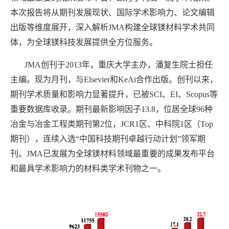
本次报告将从期刊发展现状、国际学术影响力、论文编辑
出版等维度展开，深入解析JMA构建全球镁材料学术共同
体，为全球镁科技发展提供全方位服务。
JMA创刊于2013年，重庆大学主办，潘复生院士担任
主编。现为月刊，与Elsevier和KeAi合作出版。创刊以来，
期刊学术质量和影响力显著提升，已被SCI、EI、Scopus等
重要数据库收录。期刊最新影响因子13.8，位居全球96种
冶金与冶金工程类期刊第2位，JCR1区、中科院1区（Top
期刊），连续入选“中国科技期刊卓越行动计划”领军期
刊。JMA已发展为全球镁材料领域最重要的成果发布平台
和最具学术影响力的材料类学术刊物之一。