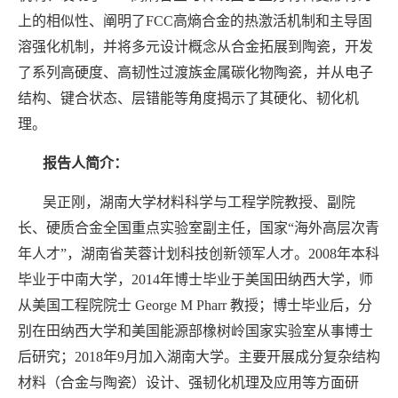
上的相似性、阐明了FCC高熵合金的热激活机制和主导固
溶强化机制，并将多元设计概念从合金拓展到陶瓷，开发
了系列高硬度、高韧性过渡族金属碳化物陶瓷，并从电子
结构、键合状态、层错能等角度揭示了其硬化、韧化机
理。
报告人简介：
吴正刚，湖南大学材料科学与工程学院教授、副院
长、硬质合金全国重点实验室副主任，国家“海外高层次青
年人才”，湖南省芙蓉计划科技创新领军人才。2008年本科
毕业于中南大学，2014年博士毕业于美国田纳西大学，师
从美国工程院院士 George M Pharr 教授；博士毕业后，分
别在田纳西大学和美国能源部橡树岭国家实验室从事博士
后研究；2018年9月加入湖南大学。主要开展成分复杂结构
材料（合金与陶瓷）设计、强韧化机理及应用等方面研