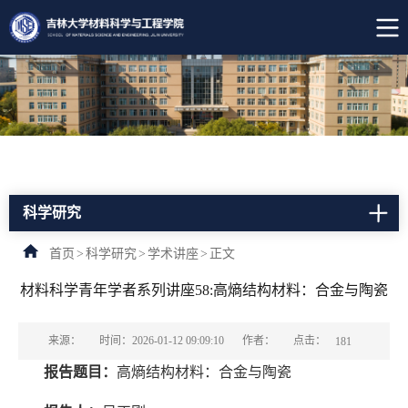
科学研究
首页
>
科学研究
>
学术讲座
>
正文
材料科学青年学者系列讲座58:高熵结构材料：合金与陶瓷
点击：
来源：
时间：2026-01-12 09:09:10
作者：
181
报告题目：
高熵结构材料：合金与陶瓷