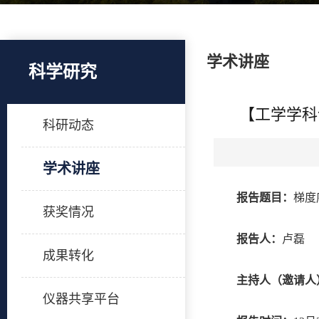
学术讲座
科学研究
【工学学科
科研动态
学术讲座
报告题目：
梯度
获奖情况
报告人：
卢磊
成果转化
主持人（邀请人
仪器共享平台