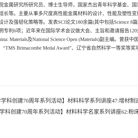
院金属研究所研究员、博士生导师，国家杰出青年科学基金、国
组长等。主要从事多尺度高性能金属材料的设计、性能及塑性变
强韧化策略等。发表SCI论文180余篇(其中包括Science 8篇, 
利6项；近年来在国际学术会议做大会、主旨和邀请报告120余次。现任国际材料领
hina: Materials及National Science Open (Mate
TMS Brimacombe Medal Award”、辽宁省自然科学一等奖等
学科创建70周年系列活动】材料科学系列讲座47:增材
学科创建70周年系列活动】材料科学名家系列讲座62: