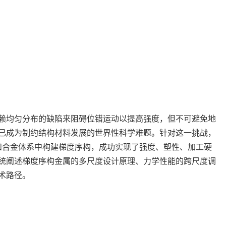
赖均匀分布的缺陷来阻碍位错运动以提高强度，但不可避免地
已成为制约结构材料发展的世界性科学难题。针对这一挑战，
属和合金体系中构建梯度序构，成功实现了强度、塑性、加工硬
统阐述梯度序构金属的多尺度设计原理、力学性能的跨尺度调
术路径。