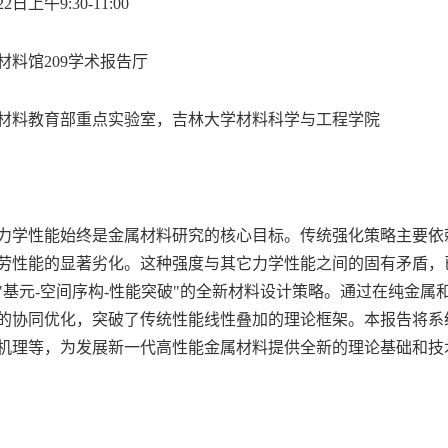
22日上午9:30-11:00
材料馆209学术报告厅
材料教育部重点实验室，吉林大学材料科学与工程学院
力学性能始终是金属材料研究的核心目标。传统强化策略主要依
劳性能的显著劣化。这种强度与其它力学性能之间的固有矛盾，
"基元-空间序构-性能突破"的全新材料设计策略。通过在纯金
的协同优化，突破了传统性能线性叠加的理论框架。本报告将系
机理等，为发展新一代高性能金属材料提供全新的理论基础和技