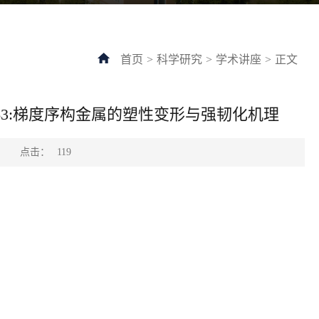
首页
>
科学研究
>
学术讲座
>
正文
3:梯度序构金属的塑性变形与强韧化机理
点击：
：
119