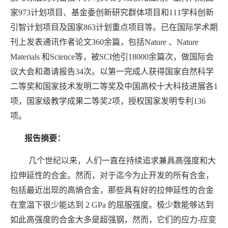
家973计划项目、基金委创新研究群体项目和111学科创新
引智计划项目及国家863计划重点项目等。已在国际学术期
刊上发表通讯作者论文360余篇，包括
Nature 、Nature
Materials
和
Science
等，被
SCI
他引18000余篇次，做国际会
议大会和邀请报告34次。以第一完成人获得国家自然科学
二等奖和国家技术发明二等奖及中国高校十大科技进展各1
项，国家级教学成果二等奖2项，授权国家发明专利136
项。
报告摘要：
几个世纪以来，人们一直在持续追求兼具高强度和大
拉伸延性的合金。然而，对于迄今为止开发的所有合金，
包括最近出现的高熵合金，那些具有好的拉伸延性的合金
在室温下很少能达到
2 GPa
的屈服强度。极少数能够达到
如此高强度的合金大多是超强钢，然而，它们的应力-应变