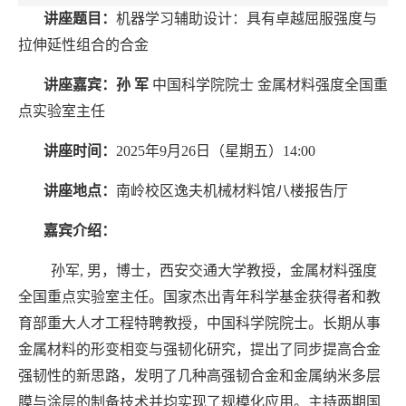
讲座题目：
机器学习辅助设计：具有卓越屈服强度与
拉伸延性组合的合金
讲座嘉宾：
孙 军
中国科学院院士 金属材料强度全国重
点实验室主任
讲座时间：
2025年9月26日（星期五）14:00
讲座地点：
南岭校区逸夫机械材料馆八楼报告厅
嘉宾介绍：
孙军, 男，博士，西安交通大学教授，金属材料强度
全国重点实验室主任。国家杰出青年科学基金获得者和
教
育部重大人才工程特聘教授
，中国科学院院士。长期从事
金属材料的形变相变与强韧化研究，提出了同步提高合金
强韧性的新思路，发明了几种高强韧合金和金属纳米多层
膜与涂层的制备技术并均实现了规模化应用。主持两期国