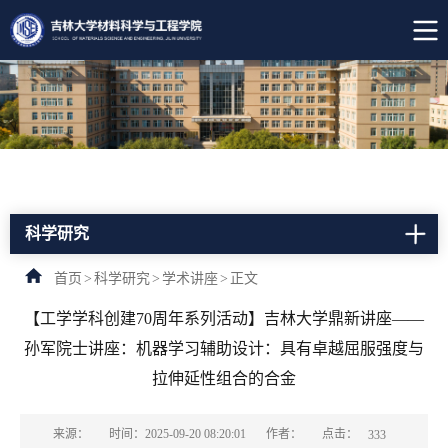
科学研究
首页
>
科学研究
>
学术讲座
>
正文
【工学学科创建70周年系列活动】吉林大学鼎新讲座——
孙军院士讲座：机器学习辅助设计：具有卓越屈服强度与
拉伸延性组合的合金
点击：
来源：
时间：2025-09-20 08:20:01
作者：
333