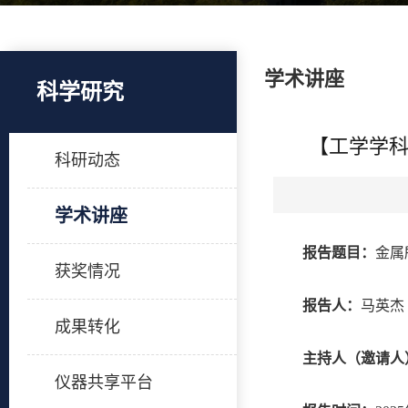
学术讲座
科学研究
【工学学科
科研动态
学术讲座
报告题目：
金属
获奖情况
报告人：
马英杰
成果转化
主持人（邀请人
仪器共享平台