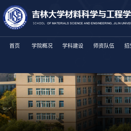
首页
学院概况
学科建设
师资队伍
招