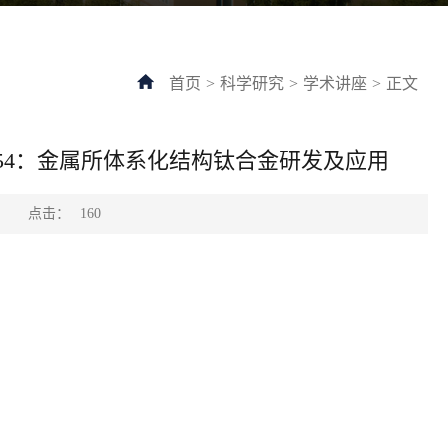
首页
>
科学研究
>
学术讲座
>
正文
54：金属所体系化结构钛合金研发及应用
点击：
：
160