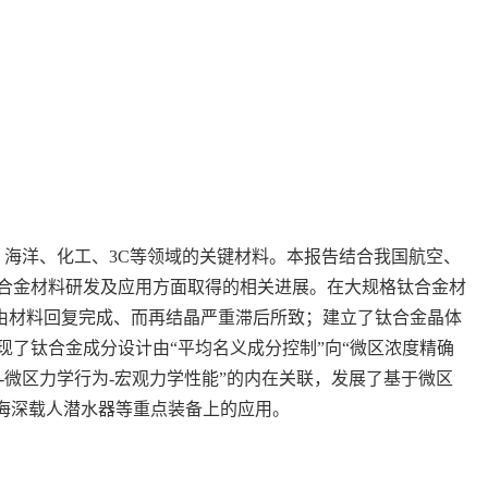
海洋、化工、3C等领域的关键材料。本报告结合我国航空、
合金材料研发及应用方面取得的相关进展。在大规格钛合金材
是由材料回复完成、而再结晶严重滞后所致；建立了钛合金晶体
了钛合金成分设计由“平均名义成分控制”向“微区浓度精确
-微区力学行为-宏观力学性能”的内在关联，发展了基于微区
海深载人潜水器等重点装备上的应用。