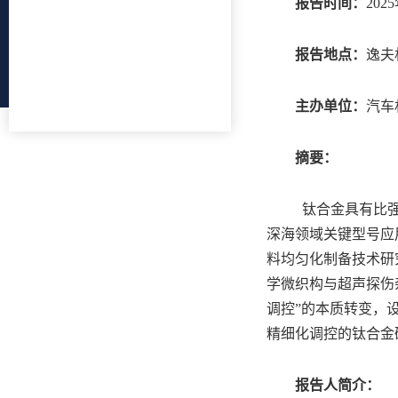
报告时间：
202
报告地点：
逸夫
主办单位：
汽车
摘要：
钛合金具有比强
深海领域关键型号应
料均匀化制备技术研
学微织构与超声探伤
调控”的本质转变，
精细化调控的钛合金
报告人简介：