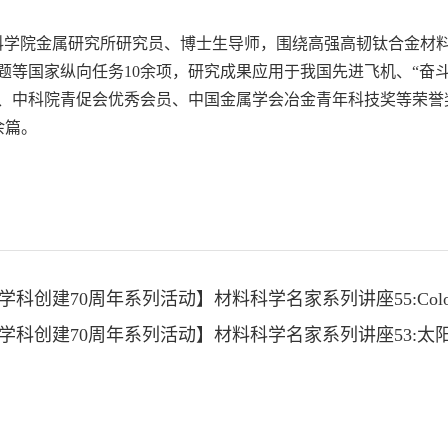
学院金属研究所研究员、博士生导师，围绕高强高韧钛合金材料
题等国家纵向任务10余项，研究成果应用于我国先进飞机、“奋斗
中科院青促会优秀会员、中国金属学会冶金青年科技奖等荣誉奖励。近
余篇。
创建70周年系列活动】材料科学名家系列讲座55:Colossal barocaloric 
学科创建70周年系列活动】材料科学名家系列讲座53: