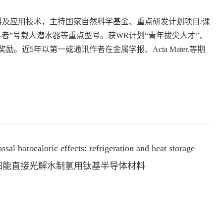
及应用技术，主持国家自然科学基金、重点研发计划项目/课
者”号载人潜水器等重点型号。获WR计划“青年拔尖人才”、
5年以第一或通讯作者在金属学报、Acta Mater.等期
effects: refrigeration and heat storage
太阳能直接光解水制氢用钛基半导体材料