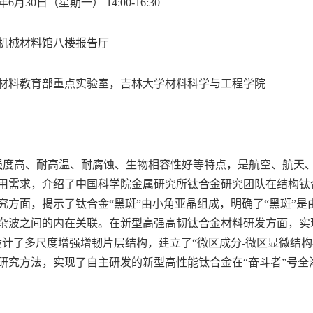
5年6月30日（星期一） 14:00-16:30
机械材料馆八楼报告厅
材料教育部重点实验室，吉林大学材料科学与工程学院
度高、耐高温、耐腐蚀、生物相容性好等特点，是航空、航天、
用需求，介绍了中国科学院金属研究所钛合金研究团队在结构钛
究方面，揭示了钛合金“黑斑”由小角亚晶组成，明确了“黑斑”
杂波之间的内在关联。在新型高强高韧钛合金材料研发方面，实现
设计了多尺度增强增韧片层结构，建立了“微区成分-微区显微结构
研究方法，实现了自主研发的新型高性能钛合金在“奋斗者”号全