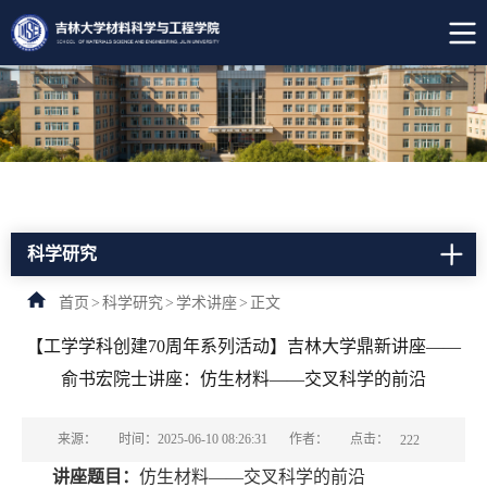
科学研究
首页
>
科学研究
>
学术讲座
>
正文
【工学学科创建70周年系列活动】吉林大学鼎新讲座——
俞书宏院士讲座：仿生材料——交叉科学的前沿
点击：
来源：
时间：2025-06-10 08:26:31
作者：
222
讲座题目：
仿生材料——交叉科学的前沿