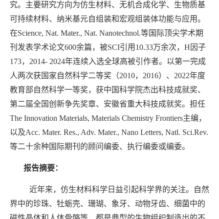
究。主要研究方向为仿生材料、无机合成化学、生物质基
可持续材料、纳米基元自组装和宏观组装体功能与应用。
在Science, Nat. Mater., Nat. Nanotechnol.等国际顶尖学术期
刊发表学术论文600余篇，被SCI引用10.33万余次，H因子
173，2014- 2024年连续入选全球高被引作者。以第一完成
人两次获国家自然科学二等奖（2010，2016）、2022年度
教育部自然科学一等奖，获中国科学院杰出科技成就奖、
第二届全国创新争先奖章、安徽省重大科技成就奖。担任
The Innovation Materials, Materials Chemistry Frontiers主编，
以及Acc. Mater. Res., Adv. Mater., Nano Letters, Natl. Sci.Rev.
等二十余种国际期刊的顾问编委、执行编委或编委。
报告摘要：
近年来，仿生材料科学日益引起科学界的关注。自然
界中的珍珠、牡蛎壳、珊瑚、象牙、动物牙齿、细菌中的
磁性晶体和人体骨骼等，都是典型的生物组织制造出的不