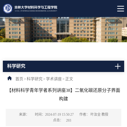
科学研究
首页
>
科学研究
>
学术讲座
>
正文
【材料科学青年学者系列讲座38】二氧化碳还原分子界面
构建
来源：
时间：2024-07-19 15:50:27
作者： 叶汝全 教授
点击：
293