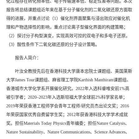
化过程存在转化频率低、电子传输速率低、稳定性差等问题。本次
报告将总结课题组近年来在基于分子催化剂的二氧化碳还原方面取
得的进展，并重点讨论（1）催化剂界面聚集与浸出效应对催化机
理和产物选择性的影响，重点讨论离子型催化界面的构建策略；
（2）探讨分子构型演变，实现高效可控的双电子和多电子还原。
（3）酸性条件下二氧化碳还原的分子设计策略。
报告人简介：
叶汝全教授先后在香港科技大学唐本忠院士课题组、美国莱斯
大学James Tour课题组、麻省理工学院Karthish Manthiram课题组、
香港城市大学化学系开展催化研究。2022年入选科睿唯安前1%高
被引学者；2020–2023年入选斯坦福大学全球前2%科学家名单；
2019年荣获香港工程师学会青年工程师/研究员杰出论文奖；2016
年荣获国家优秀自费留学生奖；2012年获香港科技大学学术成就
奖。担任Materials Today Physics青年编委；担任Nature Catalysis、
Nature Sustainability、Nature Communications、Science Advances、