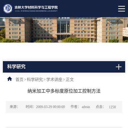
科学研究
首页
>
科学研究
>
学术讲座
>
正文
纳米加工中多标度原位加工控制方法
点击：
来源：
时间：2009-03-29 00:00:00
作者： admin
1258