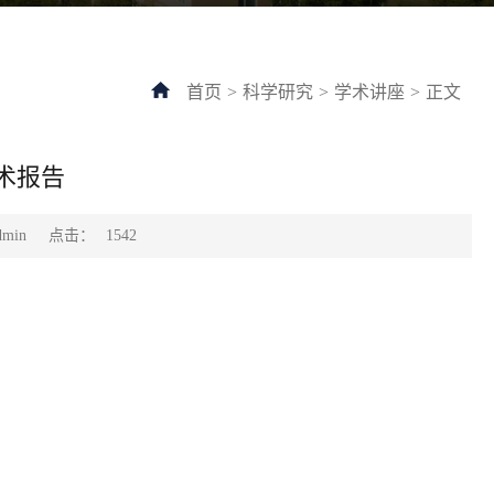
首页
>
科学研究
>
学术讲座
>
正文
术报告
点击：
min
1542