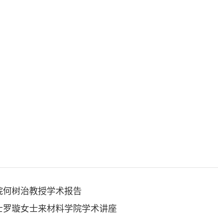
院何树治教授学术报告
士罗璇女士来材料学院学术讲座