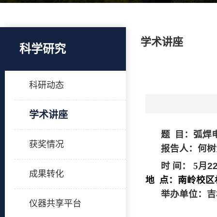
学术讲座
科学研究
科研动态
学术讲座
题
目：弧焊
获奖情况
报告人：何树
时
间：
5
月
2
成果转化
地
点：南岭校区
举办单位：吉
仪器共享平台