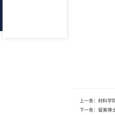
上一条：
材料学
下一条：
留美博