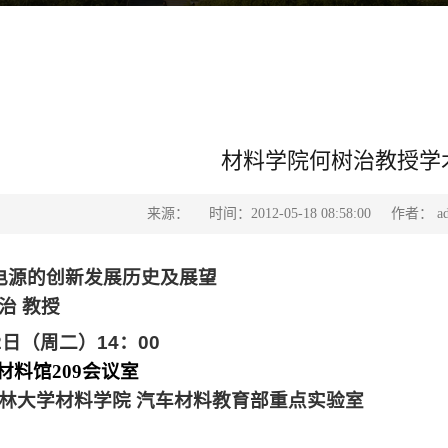
材料学院何树治教授学
来源：
时间：2012-05-18 08:58:00
作者： ad
电源的创新发展历史及展望
治
教授
2
日
（周二）
14
：
00
材料馆
209
会议室
林大学材料学院 汽车材料教育部重点实验室