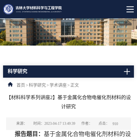
科学研究
首页
>
科学研究
>
学术讲座
>
正文
【材料科学系列讲座2】基于金属化合物电催化剂材料的设
计研究
点击：
来源：
时间：2023-04-17 13:49:39
作者：
910
报告题目：
基于金属化合物电催化剂材料的设