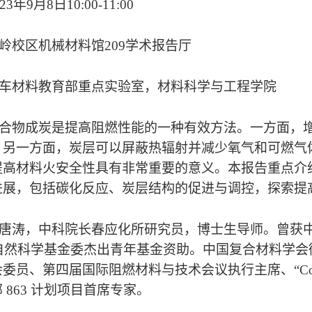
年9月8日10:00-11:00
岭校区机械材料馆209学术报告厅
车材料教育部重点实验室，材料科学与工程学院
合物成炭是提高阻燃性能的一种有效方法。一方面，
；另一方面，炭层可以屏蔽热辐射并减少氧气和可燃气
提高材料火安全性具有非常重要的意义。本报告重点介
进展，包括碳化反应、炭层结构的促进与调控，探索提
唐涛，中科院长春应化所研究员，博士生导师。曾获
家自然科学基金委杰出青年基金资助。中国复合材料学
第四届国际阻燃材料与技术会议执行主席、“Composites Sci.
 863 计划项目首席专家。