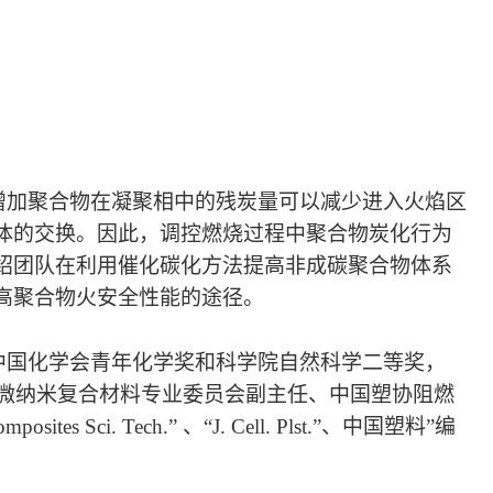
增加聚合物在凝聚相中的残炭量可以减少进入火焰区
体的交换。因此，调控燃烧过程中聚合物炭化行为
绍团队在利用催化碳化方法提高非成碳聚合物体系
高聚合物火安全性能的途径。
中国化学会青年化学奖和科学院自然科学二等奖，
会微纳米复合材料专业委员会副主任、中国塑协阻燃
 Tech.” 、“J. Cell. Plst.”、中国塑料”编