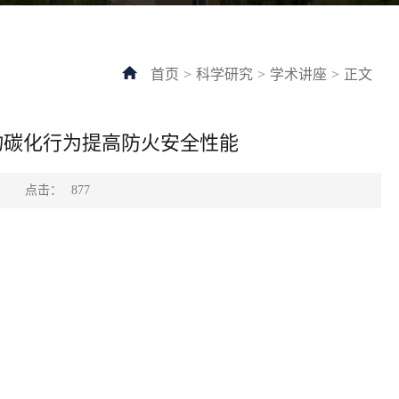
首页
>
科学研究
>
学术讲座
>
正文
物碳化行为提高防火安全性能
点击：
：
877