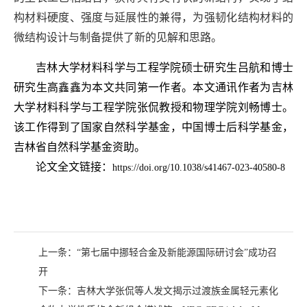
构材料硬度、强度与延展性的兼得，为强韧化结构材料的
微结构设计与制备提供了新的见解和思路
。
吉林大学材料科学与工程学院硕士研究生吕航和博士
研究生高鑫鑫为本文共同第一作者。本文通讯作者为吉林
大学材料科学与工程学院张侃教授和物理学院刘畅博士。
该工作得到了国家自然科学基金，
中国博士后科学基金
，
吉林省自然科学基金资助。
论文全文链接：
https://doi.org/10.1038/s41467-023-40580-8
上一条：
“第七届中挪轻合金及新能源国际研讨会”成功召
开
下一条：
吉林大学张侃等人发文揭示过渡族金属轻元素化