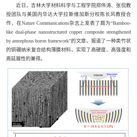
近日，吉林大学材料科学与工程学院郑伟涛、张侃教
授团队与美国内华达大学拉斯维加斯分校陈长风教授合
作，在
N
ature
C
ommunications
杂志上发表了题为
“Bamboo-
like dual-phase nanostructured copper composite strengthened
by amorphous boron framework”
的文章
，报道了一种类竹状
的铜硼纳米复合结构薄膜材料，实现了高硬度、高强度和
高延展性的兼得。