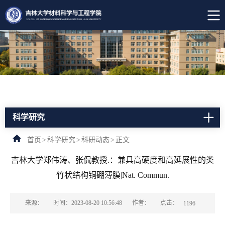
科学研究
首页
>
科学研究
>
科研动态
>
正文
吉林大学郑伟涛、张侃教授.：兼具高硬度和高延展性的类
竹状结构铜硼薄膜|Nat. Commun.
点击：
来源：
时间：2023-08-20 10:56:48
作者：
1196