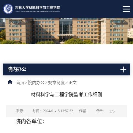
院内办公
首页
>
院内办公
>
规章制度
>
正文
材料科学与工程学院监考工作细则
点击：
来源：
时间：2024-01-15 13:57:52
作者：
175
院内各单位：