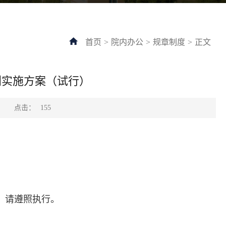
首页
>
院内办公
>
规章制度
>
正文
划实施方案（试行）
点击：
：
155
，请遵照执行。