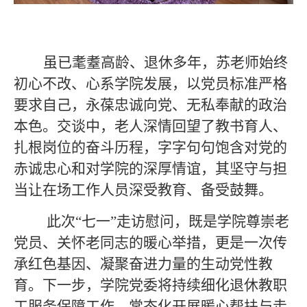
虽已耄耋高龄、退休多年，
苏老师
始终
初心不改、心系学院发展，以党员标准严格
要求自己，永葆忠诚向党、无私奉献的政治
本色。交谈中，老人深情回望了教书育人、
扎根岗位的奋斗历程，字字句句饱含对党的
赤诚忠心和对学院的深厚情谊，其坚守与担
当让在场工作人员深受教育、备受鼓舞。
此次
“七一”走访慰问，既是学院尊崇老
党员、关怀老同志的暖心举措，更是一次传
承红色基因、凝聚奋进力量的生动党性教
育。下一步，学院党委将持续细化退休教职
工服务保障工作，常态化开展暖心帮扶与走