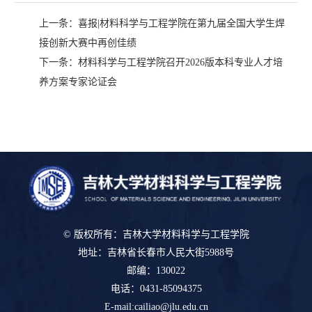
上一条：
喜报|材料科学与工程学院在第九届全国大学生焊
接创新大赛中再创佳绩
下一条：
材料科学与工程学院召开2026版本科专业人才培
养方案专家论证会
© 版权所有：吉林大学材料科学与工程学院
地址：吉林省长春市人民大街5988号
邮编：130022
电话：0431-85094375
E-mail:cailiao@jlu.edu.cn