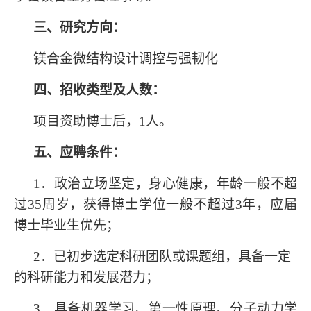
三、研究方向：
镁合金微结构设计调控与强韧化
四、招收类型及人数：
项目资助博士后，
1人。
五、应聘条件：
1．政治立场坚定，身心健康，年龄一般不超
过35周岁，获得博士学位一般不超过3年，应届
博士毕业生优先
；
2．已初步选定科研团队或课题组，具备一定
的科研能力和发展潜力；
3
．具备机器学习、
第一性原理、分子动力学