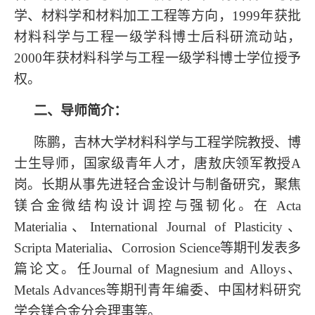
学、材料学和材料加工工程等方向，1999年获批
材料科学与工程一级学科博士后科研流动站，
2000年获材料科学与工程一级学科博士学位授予
权。
二、导师简介：
陈鹏，吉林大学材料科学与工程学院教授、博
士生导师，国家
级
青年人才
，唐敖庆领军教授
A
岗
。
长期从事先进轻合金设计与制备研究，聚焦
镁合金微结构设计调控与强韧化
。
在
Acta
Materialia、International Journal of Plasticity、
Scripta Materialia、Corrosion Scienc
e
等期刊发表多
篇论文
。任
Journal of Magnesium and Alloys
、
Metals
Advances等期刊
青年编委
、中国材料研究
学会镁合金分会理事等
。