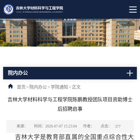
院内办公
首页
>
院内办公
>
学院通知
>
正文
吉林大学材料科学与工程学院陈鹏教授团队项目资助博士
后招聘启事
点击：
来源：
时间：2026-07-07 15:25:04
作者：
377
吉林大学是教育部直属的全国重点综合性大