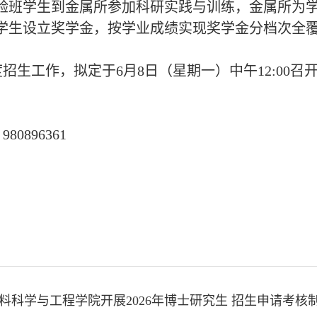
验班学生到金属所参加科研实践与训练，金属所为
学生设立奖学金，按学业成绩实现奖学金分档次全
招生工作，拟定于6月8日（星期一）中午12:00
0896361
料科学与工程学院开展2026年博士研究生 招生申请考核