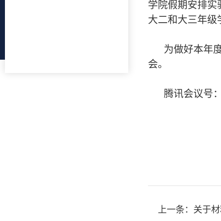
学院假期安排实
大二和大三年级
为做好本年度
会。
腾讯会议号：98
上一条：
关于材