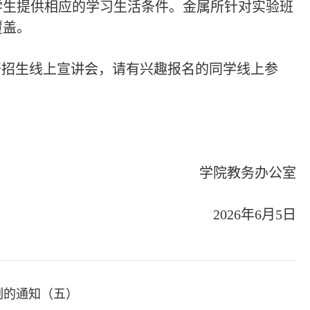
学生提供相应的学习生活条件。金属所针对实验班
覆盖。
召开招生线上宣讲会，请有兴趣报名的同学线上参
学院教务办公室
2026年6月5日
制的通知（五）