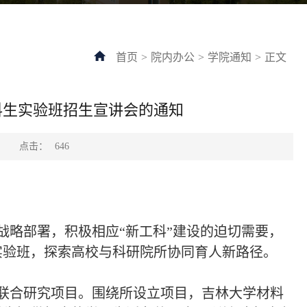
首页
>
院内办公
>
学院通知
>
正文
科生实验班招生宣讲会的通知
点击：
：
646
战略部署，积极相应“新工科”建设的迫切需要，
实验班，探索高校与科研院所协同育人新路径。
立联合研究项目。围绕所设立项目，吉林大学材料