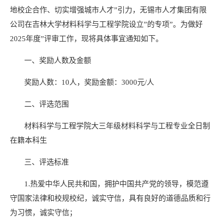
地校企合作、切实增强城市人才
”
引力，无锡市人才集团有限
公司在吉林大学材料科学与工程学院设立
”
的专项
”
。为做好
2025
年度
”
评审工作，现将具体事宜通知如下。
一、奖励人数及金额
奖励人数：
10
人，奖励金额：
3000
元
/
人
二、评选范围
材料科学与工程学院大三年级材料科学与工程专业全日制
在籍本科生
三、评选标准
1.
热爱中华人民共和国，拥护中国共产党的领导，模范遵
守国家法律和校规校纪，诚实守信，具有良好的道德品质和行
为习惯，诚实守信；