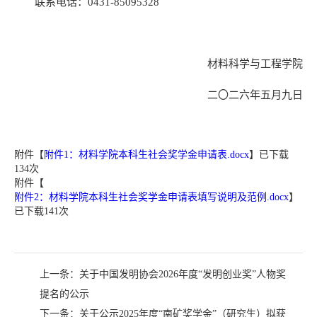
联系电话：
0431-85095328
材料科学与工程学院
二〇二六年五月九日
附件【
附件1：材料学院本科生社会奖学金申请表.docx
】已下载
134
次
附件【
附件2：材料学院本科生社会奖学金申请表填写说明及范例.docx
】
已下载
141
次
上一条：
关于中国发明协会2026年度“发明创业奖”人物奖
提名的公示
下一条：
关于公示2025年度“南矿奖学金”（研究生）拟获