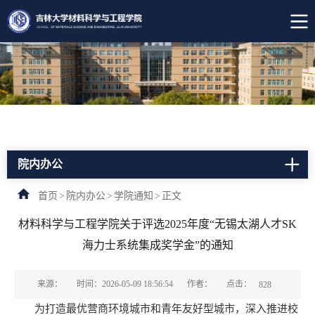
院内办公
首页
>
院内办公
>
学院通知
>
正文
材料科学与工程学院关于评选2025年度“无锡太湖人才SK
海力士系统集成奖学金”的通知
点击：
来源：
时间：2026-05-09 18:56:54
作者：
828
为打造最优营商环境城市和青年友好型城市，深入推进校