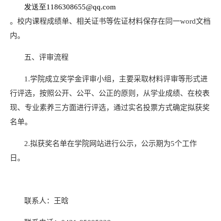
发送至1186308655@qq.com
。校内课程成绩单、相关证书等佐证材料保存在同一
word
文档
内。
五、评审流程
1.
学院成立奖学金评审小组，主要采取材料评审等形式进
行评选，按照公开、公平、公正的原则，从学业成绩、在校表
现、专业素养三方面进行评选，通过实名投票方式确定拟获奖
名单。
2.
拟获奖名单在学院网站进行公示，公示期为
5
个工作
日。
联系人：王晗