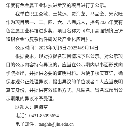
年度有色金属工业科技进步奖的项目进行了公示。
我单位职工查敏、王慧远、贾海龙、马品奎、宋家旺
作为项目第一、二、四、六、八完成人，提名
2025年度有
色金属工业科技进步奖，项目名称为《车用高强韧挤压铸
造铝合金与复杂构件研发及产业化应用》。
公示时间：2025年
9月8
日-2025年
9
月1
4日
根据要求，现对拟提名项目情况予以公示。对公示项
目的公示内容持有异议的，应当在公示期内以书面形式向
学院提出，并提供必要的证明材料。为便于核实查证，确
保客观公正处理异议，提出异议的单位或者个人应当表明
真实身份，并提供有效联系方式。凡匿名、冒名或超出公
示期限的异议不予受理。
联系人：唐海亨
电话：0431-85095654
电子邮件：tanghh@jlu.edu.cn