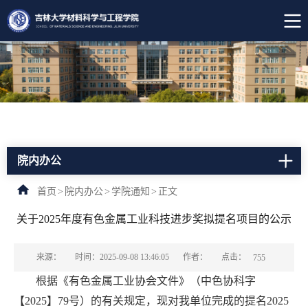
院内办公
首页
>
院内办公
>
学院通知
>
正文
关于2025年度有色金属工业科技进步奖拟提名项目的公示
点击：
来源：
时间：2025-09-08 13:46:05
作者：
755
根据《有色金属工业协会文件》（中色协科字
【2025】79号）的有关规定，现对我单位完成的提名2025