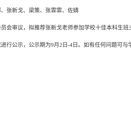
娜、张新戈、梁策、张霏霏、佐婧
委员会审议，拟推荐张新戈老师参加学校十佳本科生班
况进行公示，公示期为
9月2日-4日。如有任何问题可与