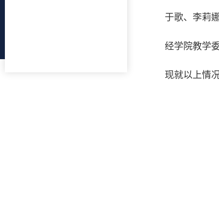
于歌、李莉
经学院教学
现就以上情