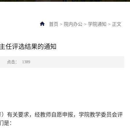
首页
>
院内办公
>
学院通知
>
正文
生班主任评选结果的通知
点击：
：
1389
38号）有关要求，经教师自愿申报，学院教学委员会评
他们是：