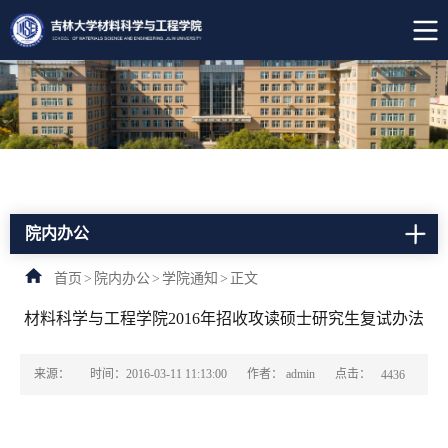
院内办公
首页
>
院内办公
>
学院通知
>
正文
材料科学与工程学院2016年招收攻读硕士研究生复试办法
点击：
来源：
时间：2016-03-11 11:13:00
作者： admin
4436